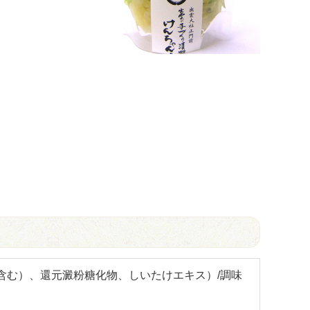
含む）、還元澱粉糖化物、しいたけエキス）/調味