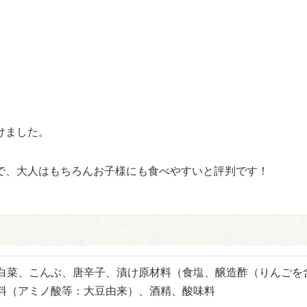
けました。
で、大人はもちろんお子様にも食べやすいと評判です！
白菜、こんぶ、唐辛子、漬け原材料（食塩、醸造酢（りんごを
料（アミノ酸等：大豆由来）、酒精、酸味料