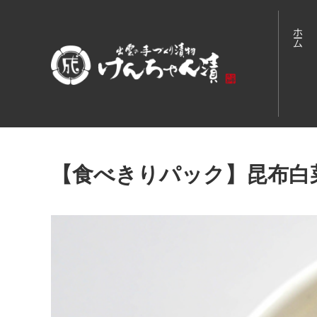
ホーム
【食べきりパック】昆布白菜