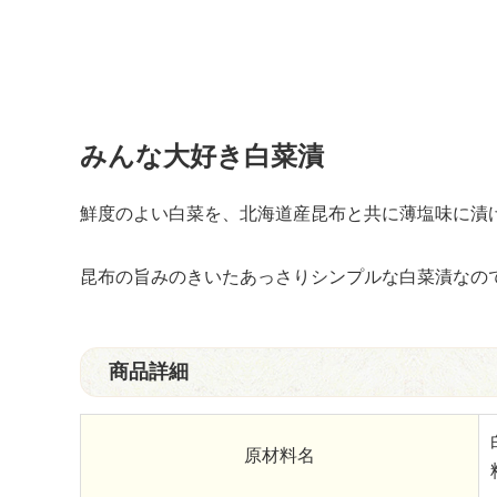
みんな大好き白菜漬
鮮度のよい白菜を、北海道産昆布と共に薄塩味に漬
昆布の旨みのきいたあっさりシンプルな白菜漬なの
商品詳細
原材料名