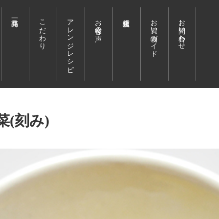
こだわり
アレンジレシピ
お客様の声
お買い物ガイド
お問い合わせ
(刻み)