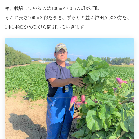
今、栽培しているのは100m×100mの畑が3面。
そこに長さ100mの畝を引き、ずらりと並ぶ津田かぶの芽を、
1本1本確かめながら間引いていきます。