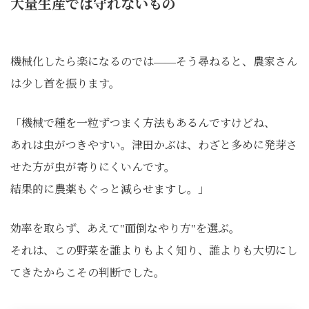
大量生産では守れないもの
機械化したら楽になるのでは――そう尋ねると、農家さん
は少し首を振ります。
「機械で種を一粒ずつまく方法もあるんですけどね、
あれは虫がつきやすい。津田かぶは、わざと多めに発芽さ
せた方が虫が寄りにくいんです。
結果的に農薬もぐっと減らせますし。」
効率を取らず、あえて"面倒なやり方"を選ぶ。
それは、この野菜を誰よりもよく知り、誰よりも大切にし
てきたからこその判断でした。