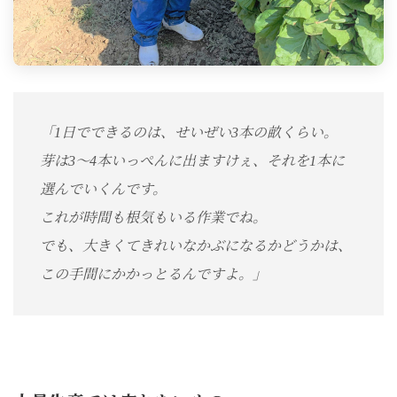
「1日でできるのは、せいぜい3本の畝くらい。
芽は3～4本いっぺんに出ますけぇ、それを1本に
選んでいくんです。
これが時間も根気もいる作業でね。
でも、大きくてきれいなかぶになるかどうかは、
この手間にかかっとるんですよ。」