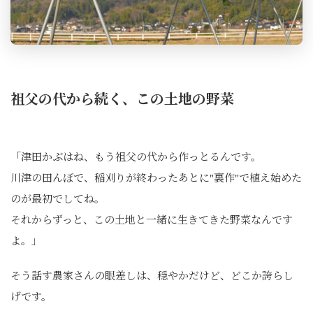
祖父の代から続く、この土地の野菜
「津田かぶはね、もう祖父の代から作っとるんです。
川津の田んぼで、稲刈りが終わったあとに"裏作"で植え始めた
のが最初でしてね。
それからずっと、この土地と一緒に生きてきた野菜なんです
よ。」
そう話す農家さんの眼差しは、穏やかだけど、どこか誇らし
げです。