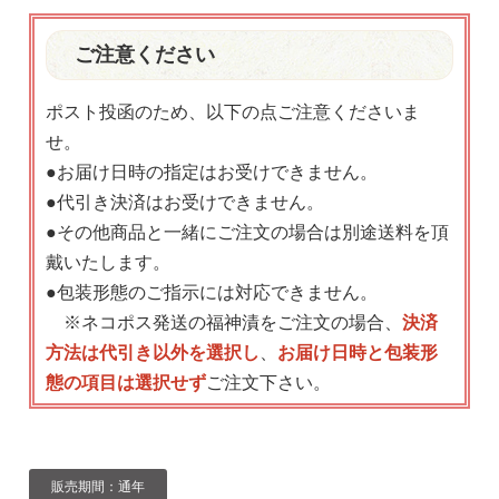
ご注意ください
ポスト投函のため、以下の点ご注意くださいま
せ。
●お届け日時の指定はお受けできません。
●代引き決済はお受けできません。
●その他商品と一緒にご注文の場合は別途送料を頂
戴いたします。
●包装形態のご指示には対応できません。
※ネコポス発送の福神漬をご注文の場合、
決済
方法は代引き以外を選択し
、
お届け日時と包装形
態の項目は選択せず
ご注文下さい。
販売期間：通年