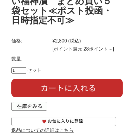
い福神漬 まとめ買い５
袋セット≪ポスト投函・
日時指定不可≫
価格:
¥2,800
(税込)
[ポイント還元 28ポイント～]
数量:
セット
返品についての詳細はこちら