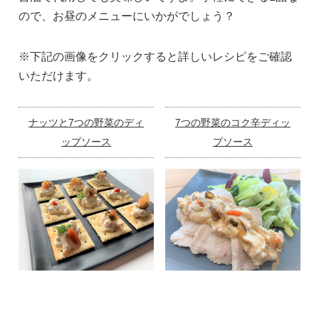
ので、お昼のメニューにいかがでしょう？
※下記の画像をクリックすると詳しいレシピをご確認
いただけます。
ナッツと7つの野菜のディ
7つの野菜のコク辛ディッ
ップソース
プソース