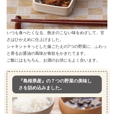
いつも食べたくなる、飽きのこない味をめざして、甘
さはひかえめに仕上げました。
シャキシャキっとした歯ごたえの7つの野菜に、ふわっ
と香るお醤油の風味が食欲をかきたてます。
ご飯にはもちろん、お酒のお供にもよく合います。
『島根県産』の７つの野菜の美味し
さを詰め込みました。