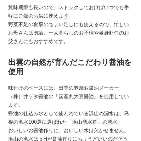
賞味期限も長いので、ストックしておけばいつでも手
軽にご飯のお供に使えます。
野菜不足の食事のちょい足しにも使えるので、忙しい
お母さんは勿論、一人暮らしのお子様や単身赴任のお
父さんにもおすすめです。
出雲の自然が育んだこだわり醤油を
使用
味付けのベースには、出雲の老舗お醤油メーカー
（株）井ゲタ醤油の「国産丸大豆醤油」を使用してい
ます。
醤油の仕込み水として使われている浜山の湧水は、島
根の名水100選に選ばれた「浜山湧水群」の湧水。
おいしいお醤油作りに、おいしい水は欠かせません。
浜山の名水はｐHが醤油作りにちょうどいいのだそう