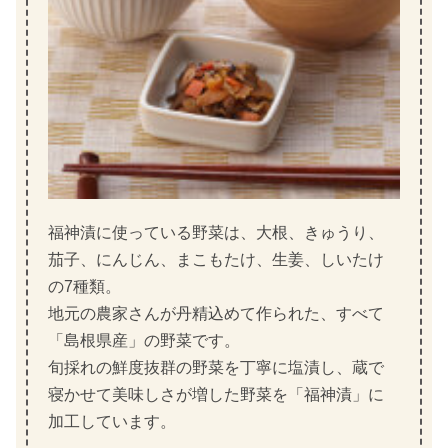
福神漬に使っている野菜は、大根、きゅうり、
茄子、にんじん、まこもたけ、生姜、しいたけ
の7種類。
地元の農家さんが丹精込めて作られた、すべて
「島根県産」の野菜です。
旬採れの鮮度抜群の野菜を丁寧に塩漬し、蔵で
寝かせて美味しさが増した野菜を「福神漬」に
加工しています。