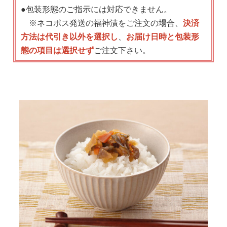
●包装形態のご指示には対応できません。
※ネコポス発送の福神漬をご注文の場合、
決済
方法は代引き以外を選択し
、
お届け日時と包装形
態の項目は選択せず
ご注文下さい。