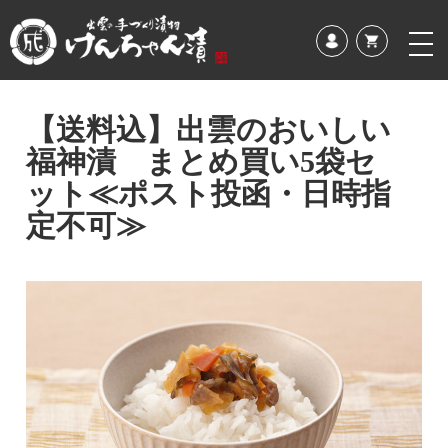
【送料込】出雲のおいしい
福神漬 まとめ買い5袋セ
ット≪ポスト投函・日時指
定不可≫