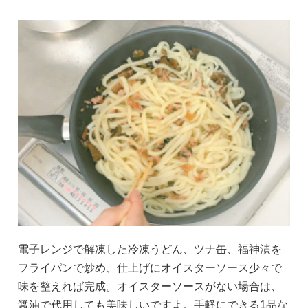
電子レンジで解凍した冷凍うどん、ツナ缶、福神漬を
フライパンで炒め、仕上げにオイスターソース少々で
味を整えれば完成。オイスターソースがない場合は、
醤油で代用しても美味しいですよ。手軽にできる1品な