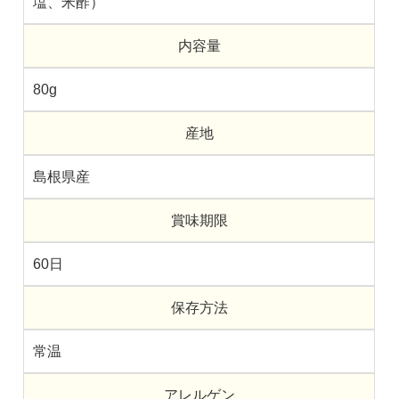
塩、米酢）
内容量
80g
産地
島根県産
賞味期限
60日
保存方法
常温
アレルゲン