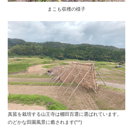
まこも収穫の様子
真菰を栽培する山王寺は棚田百選に選ばれています。
のどかな田園風景に癒されます(^^)