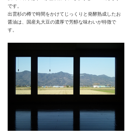
です。
出雲杉の樽で時間をかけてじっくりと発酵熟成したお
醤油は、国産丸大豆の濃厚で芳醇な味わいが特徴で
す。