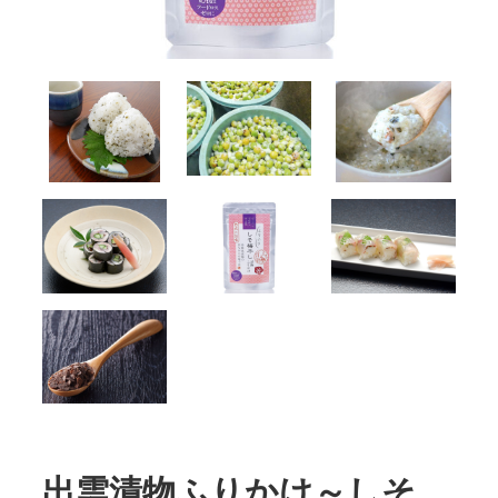
出雲漬物ふりかけ～しそ