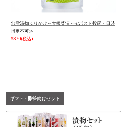
出雲漬物ふりかけ～大根菜漬～≪ポスト投函・日時
指定不可≫
¥370
(税込)
ギフト・贈答向けセット