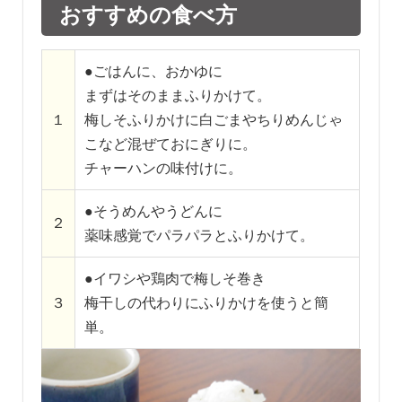
おすすめの食べ方
●ごはんに、おかゆに
まずはそのままふりかけて。
１
梅しそふりかけに白ごまやちりめんじゃ
こなど混ぜておにぎりに。
チャーハンの味付けに。
●そうめんやうどんに
２
薬味感覚でパラパラとふりかけて。
●イワシや鶏肉で梅しそ巻き
３
梅干しの代わりにふりかけを使うと簡
単。