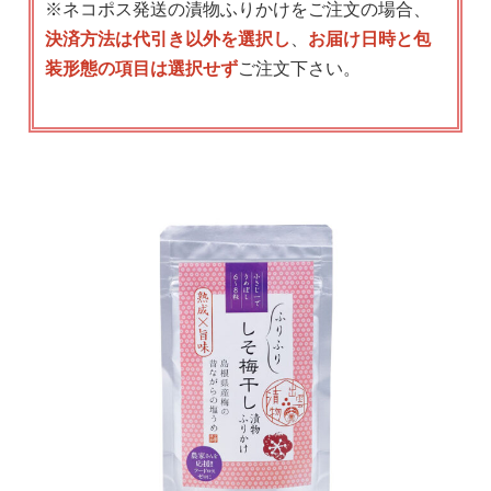
※ネコポス発送の漬物ふりかけをご注文の場合、
決済方法は代引き以外を選択し
、
お届け日時と包
装形態の項目は選択せず
ご注文下さい。