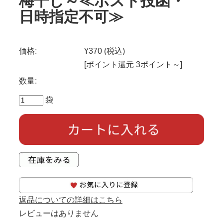
梅干し～≪ポスト投函・
日時指定不可≫
価格:
¥370
(税込)
[ポイント還元 3ポイント～]
数量:
袋
返品についての詳細はこちら
レビューはありません