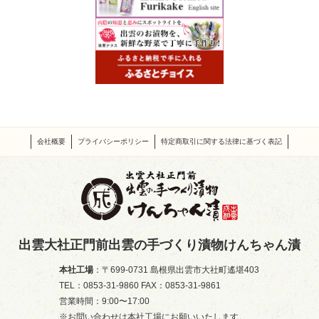
会社概要
プライバシーポリシー
特定商取引に関する法律に基づく表記
出雲大社正門前出雲の手づくり漬物けんちゃん漬
本社工場
：〒699-0731 島根県出雲市大社町遙堪403
TEL：0853-31-9860 FAX：0853-31-9861
営業時間：9:00〜17:00
※お問い合わせは本社工場にお願いいたします。