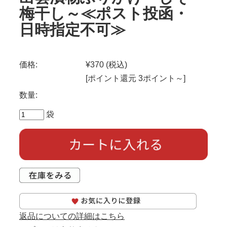
梅干し～≪ポスト投函・
日時指定不可≫
価格:
¥370
(税込)
[ポイント還元 3ポイント～]
数量:
袋
返品についての詳細はこちら