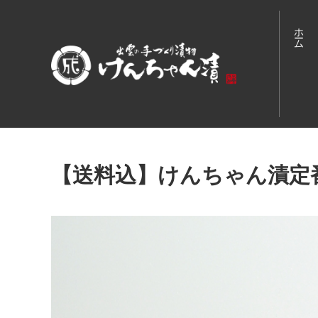
ホーム
【送料込】けんちゃん漬定