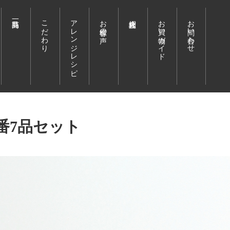
こだわり
アレンジレシピ
お客様の声
お買い物ガイド
お問い合わせ
番7品セット