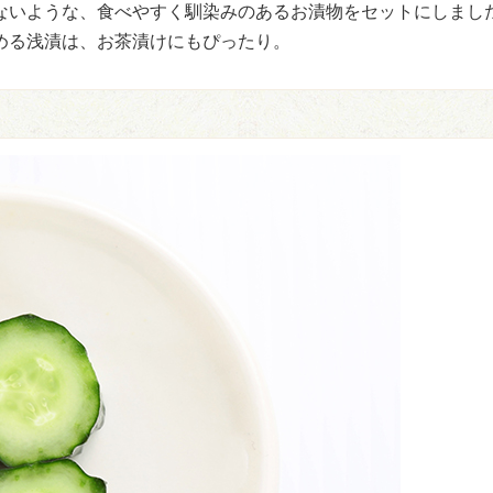
ないような、食べやすく馴染みのあるお漬物をセットにしまし
める浅漬は、お茶漬けにもぴったり。