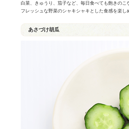
白菜、きゅうり、茄子など、毎日食べても飽きのこ
フレッシュな野菜のシャキシャキとした食感を楽し
あさづけ胡瓜