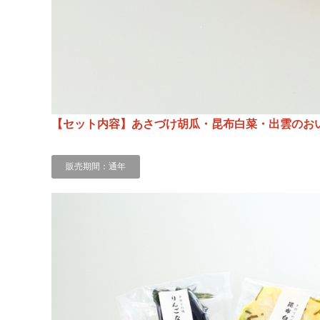
【セット内容】あさづけ胡瓜・昆布白菜・出雲のお
販売期間：通年