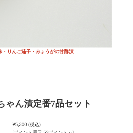
味・りんご茄子・みょうがの甘酢漬
ちゃん漬定番7品セット
¥5,300
(税込)
[ポイント還元 53ポイント～]