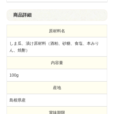
商品詳細
原材料名
しま瓜、漬け原材料（酒粕、砂糖、食塩、本みり
ん、焼酎）
内容量
100g
産地
島根県産
賞味期限