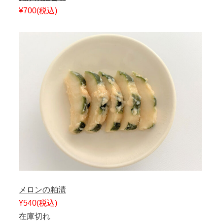
¥700
(税込)
メロンの粕漬
¥540
(税込)
在庫切れ