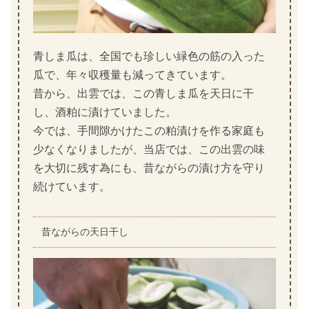
青しま瓜は、全国でも珍しい緑色の筋の入った
瓜で、年々収穫量も減ってきています。
昔から、出雲では、この青しま瓜を天日に干
し、酒粕に漬けていました。
今では、手間隙かけたこの粕漬けを作る家庭も
少なくなりましたが、当店では、この出雲の味
を大切に残す為にも、昔ながらの漬け方を守り
続けています。
昔ながらの天日干し