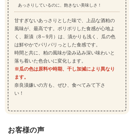
あっさりしているのに、飽きない美味しさ！
甘すぎないあっさりとした味で、上品な酒粕の
風味が、最高です。ポリポリした食感が心地よ
く、新漬（8～9月）は、漬かりも浅く、瓜の色
は鮮やかでパリパリっとした食感です。
時間と共に、粕の風味が染み込み深い味わいと
落ち着いた色合いに変化します。
※瓜の色は原料や時期、干し加減により異なり
ます。
奈良漬嫌いの方も、ぜひ、食べてみて下さ
い！
お客様の声