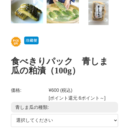
食べきりパック 青しま
瓜の粕漬（100g）
価格:
¥600
(税込)
[ポイント還元 6ポイント～]
青しま瓜の種類: