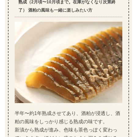
熟成（2月頃〜10月頃まで。在庫がなくなり次第終
了） 酒粕の風味も一緒に楽しみたい方
半年〜約1年熟成させてあり、酒粕が浸透し、酒
粕の風味をしっかり感じる熟成の味です。
新漬から熟成が進み、色味も茶色っぽく変わっ