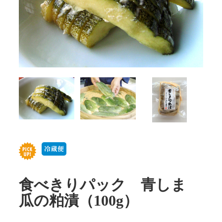
食べきりパック 青しま
瓜の粕漬（100g）