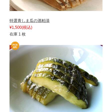
特選青しま瓜の酒粕漬
¥1,500
(税込)
在庫 1 枚