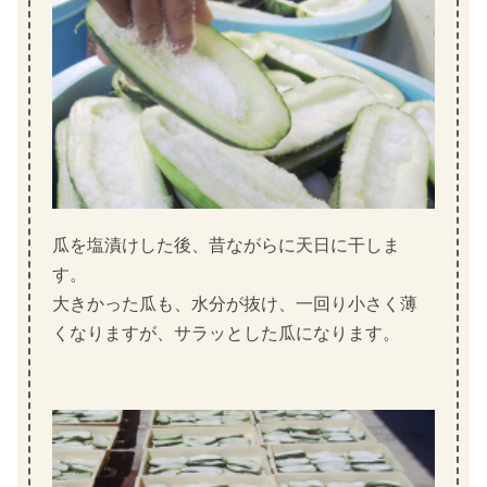
瓜を塩漬けした後、昔ながらに天日に干しま
す。
大きかった瓜も、水分が抜け、一回り小さく薄
くなりますが、サラッとした瓜になります。