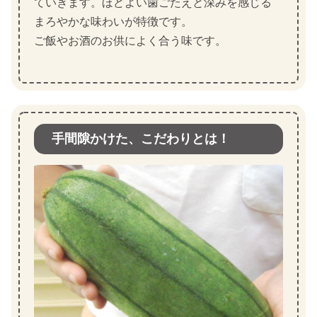
ていきます。ほどよい歯ごたえと深みを感じる
まろやかな味わいが特徴です。
ご飯やお酒のお供によく合う味です。
手間隙かけた、こだわりとは！