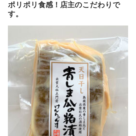
ポリポリ食感！店主のこだわりで
す。