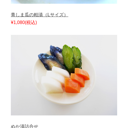
青しま瓜の粕漬（Lサイズ）
¥1,080
(税込)
ぬか漬詰合せ