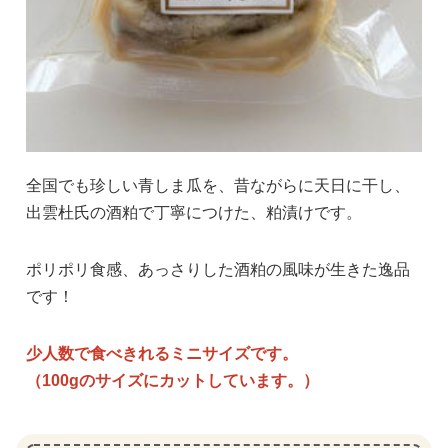
全国でも珍しい青しま瓜を、昔ながらに天日に干し、
出雲杜氏の酒粕で丁寧につけた、粕漬けです。
ポリポリ食感、あっさりした酒粕の風味が生きた逸品
です！
少人数で食べきれるミニサイズです。
（100gのサイズにカットしています。）